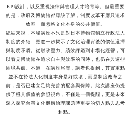
KPI設計，以及重
視法律與管理人才培育等。但最重要
的是，政府及博物館都應該了解，制度改革
不應只追求
效率，而忽略文化本身的公共價值。
總結來說，本場講座不只是對日本博物館獨立行政法人
制度的介紹，更進一
步揭示了文化治理背後的價值選擇
與制度矛盾。從財政壓力、績效評鑑到市場化
經營，可
以看見博物館在追求自主與效率的同時，也仍在與這些
困境共處。不過，
在講座尾聲，講者也提到，其實重點
並不在於法人化制度本身是好或壞，而是制
度改革之
前，是否已建立足夠完善的配套與保障。此次講座仍提
供了極具價值的
參照視角，不僅是一個提醒，更是未來
深入探究台灣文化機構治理課題時重要的
切入點與思考
起點。