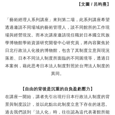
【文圖
/
呂昀熹】
「藝術經理人系列講座」來到第二場，此系列講座希望
透過邀請不同場域的
藝術管理人，談不同館所的工作現
場與經營現況。而本次講座邀請現任職於日本
國立民族
學博物館學術資源研究開發中心研究員，將內容聚焦於
日北行政法人化
後的博物館，包含了其制度立意與現況
落差、日本不同法人制度所面臨的不同困
境等，透過日
本案例，藉此思考日本法人制度對照於台灣法人制度的
異同。
【自由的背後是沉重的自負盈虧壓力】
在講座一開始，講者先引出現行日本行政法人制度的背
景與制度設計，並以
此點出此制度立意下存在的迷思。
過去我們談到「法人化」時，往往認為這代表
著館所能