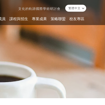
文化的軌跡國際學術研討會
成員
課程與招生
專業成果
策略聯盟
校友專區