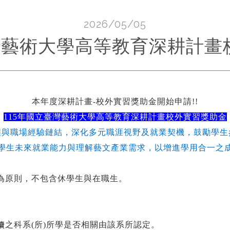
2026/05/05
臺灣藝術大學高等教育深耕計畫
本年度深耕計畫-校外實習獎助金開始申請!!
115年國立臺灣藝術大學高等教育深耕計畫校外實習獎助金
程與職場經驗鏈結，深化多元職涯視野及就業契機，鼓勵學生
學生未來就業能力與理解藝文產業需求，以增進學用合一之
生為原則，不包含休學生與在職生。
讀之科系(所)所學是否相關由該系所認定。