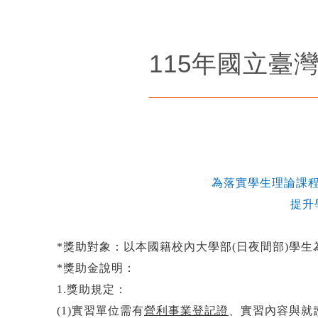
115年國立
為落實學生理論課
提升
*獎助對象：以本國籍校內大學部(日夜間部)學
*獎助金說明：
1.獎助規定：
(1)實習單位需有
營利事業登記證
、實習內容與就