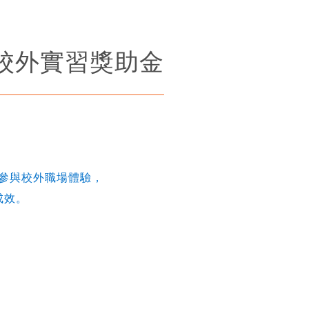
校外實習獎助金
參與校外職場體驗，
成效。