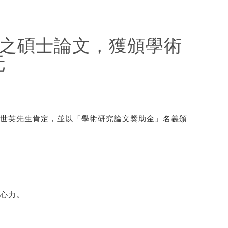
棠之碩士論文，獲頒學術
元
世英先生肯定，並以「學術研究論文獎助金」名義頒
心力。