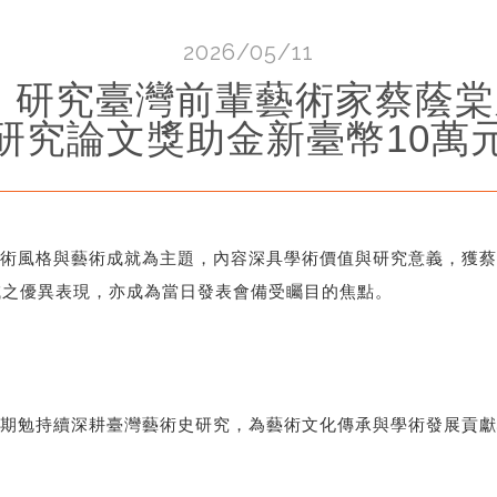
2026/05/11
 研究臺灣前輩藝術家蔡蔭
研究論文獎助金新臺幣10萬
術風格與藝術成就為主題，內容深具學術價值與研究意義，獲蔡
域之優異表現，亦成為當日發表會備受矚目的焦點。
期勉持續深耕臺灣藝術史研究，為藝術文化傳承與學術發展貢獻