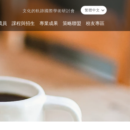
文化的軌跡國際學術研討會
成員
課程與招生
專業成果
策略聯盟
校友專區