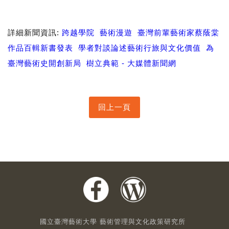
詳細新聞資訊
:
跨越學院
藝術漫遊
臺灣前輩藝術家蔡
蔭棠
作品百輯新書發表
學者對談論述藝術行旅與文化價值
為
臺灣藝術史開創新局
樹立典範 -
大媒體新聞網
國立臺灣藝術大學 藝術管理與文化政策研究所