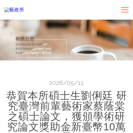
2026/05/11
恭賀本所碩士生劉俐廷 研
究臺灣前輩藝術家蔡蔭棠
之碩士論文，獲頒學術研
究論文獎助金新臺幣10萬