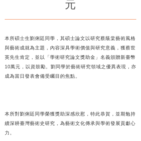
元
本所碩士生劉俐廷同學，其碩士論文以研究蔡蔭棠藝術風格
與藝術成就為主題，內容深具學術價值與研究意義，獲蔡世
英先生肯定，並以「學術研究論文獎助金」名義頒贈新臺幣
10
萬元，以資鼓勵。劉同學於藝術研究領域之優異表現，亦
成為當日發表會備受矚目的焦點。
本所對劉俐廷同學榮獲獎助深感欣慰，特此恭賀，並期勉持
續深耕臺灣藝術史研究，為藝術文化傳承與學術發展貢獻心
力。